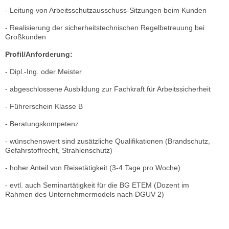
- Leitung von Arbeitsschutzausschuss-Sitzungen beim Kunden
- Realisierung der sicherheitstechnischen Regelbetreuung bei
Großkunden
Profil/Anforderung:
- Dipl.-Ing. oder Meister
- abgeschlossene Ausbildung zur Fachkraft für Arbeitssicherheit
- Führerschein Klasse B
- Beratungskompetenz
- wünschenswert sind zusätzliche Qualifikationen (Brandschutz,
Gefahrstoffrecht, Strahlenschutz)
- hoher Anteil von Reisetätigkeit (3-4 Tage pro Woche)
- evtl. auch Seminartätigkeit für die BG ETEM (Dozent im
Rahmen des Unternehmermodels nach DGUV 2)